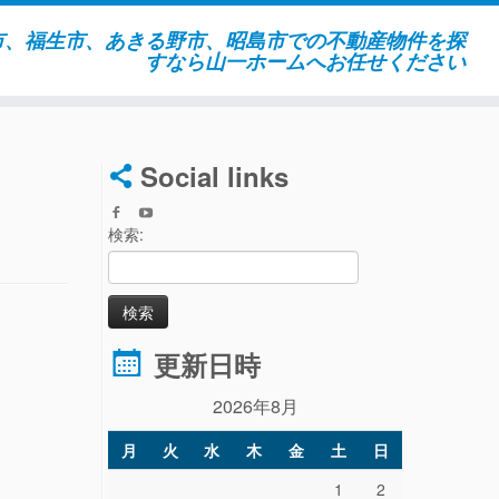
市、福生市、あきる野市、昭島市での不動産物件を探
すなら山一ホームへお任せください
Social links
検索:
更新日時
2026年8月
月
火
水
木
金
土
日
1
2