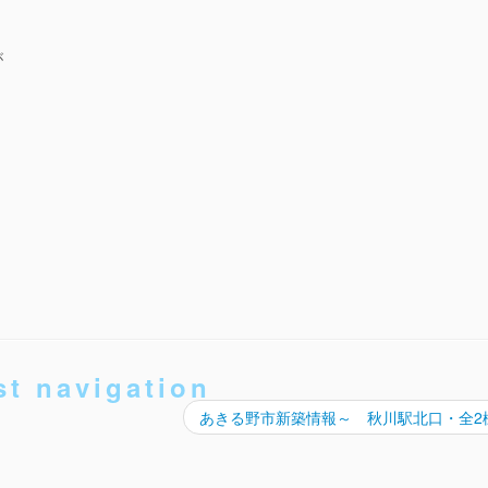
が
st navigation
あきる野市新築情報～ 秋川駅北口・全2