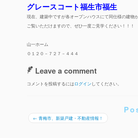
グレースコート福生市福生
現在、建築中ですが各オープンハウスにて同仕様の建物
ご覧いただけますので、ぜひ一度ご見学ください！！！
山一ホーム
０１２０－７２７－４４４
Leave a comment
コメントを投稿するには
ログイン
してください。
Po
←
青梅市、新築戸建・不動産情報！