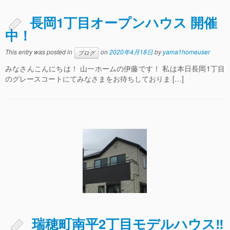
長岡1丁目オープンハウス 開催
中！
This entry was posted in
on
2020年4月18日
by
yama1homeuser
ブログ
みなさんこんにちは！ 山一ホームの伊藤です！ 私は本日長岡1丁目
のグレースコートにてみなさまをお待ちしておりま […]
瑞穂町南平2丁目モデルハウス‼️