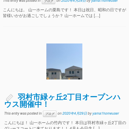
This entry was posted in
on
2020年4月29日
by
yama1homeuser
ブログ
こんにちは。 山一ホームの栗島です！ 本日は祝日、昭和の日ですが
皆様いかがお過ごしでしょうか？ 山一ホームでは […]
羽村市緑ヶ丘2丁目オープンハ
ウス開催中！
This entry was posted in
on
2020年4月29日
by
yama1homeuser
ブログ
こんにちは！ 山一ホームの竹内です！ 本日は羽村市緑ヶ丘2丁目の
グレースコートに来ております！！ 4月も今日含 […]