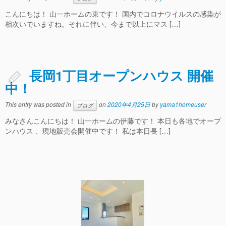
こんにちは！ 山一ホームの東です！ 国内でコロナウイルスの感染が
相次いでいますね。それに伴い、今まで以上にマス […]
長岡1丁目オープンハウス 開催
中！
This entry was posted in
on
2020年4月25日
by
yama1homeuser
ブログ
みなさんこんにちは！ 山一ホームの伊藤です！ 本日も各地でオープ
ンハウス 、現地販売会開催中です！ 私は本日長 […]