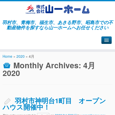
羽村市、青梅市、福生市、あきる野市、昭島市での不
動産物件を探すなら山一ホームへお任せください
山一ホームサイトへ戻る
Home
»
2020
»
4月
Monthly Archives:
4月
2020
羽村市神明台1町目 オープン
ハウス開催中！