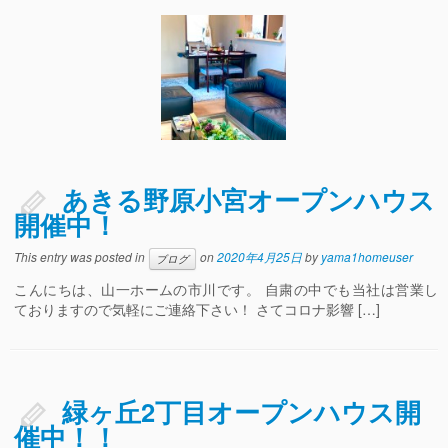
あきる野原小宮オープンハウス
開催中！
This entry was posted in
on
2020年4月25日
by
yama1homeuser
ブログ
こんにちは、山一ホームの市川です。 自粛の中でも当社は営業し
ておりますので気軽にご連絡下さい！ さてコロナ影響 […]
緑ヶ丘2丁目オープンハウス開
催中！！