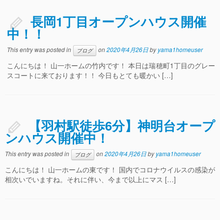
長岡1丁目オープンハウス開催
中！！
This entry was posted in
on
2020年4月26日
by
yama1homeuser
ブログ
こんにちは！ 山一ホームの竹内です！ 本日は瑞穂町1丁目のグレー
スコートに来ております！！ 今日もとても暖かい […]
【羽村駅徒歩6分】神明台オープ
ンハウス開催中！
This entry was posted in
on
2020年4月26日
by
yama1homeuser
ブログ
こんにちは！ 山一ホームの東です！ 国内でコロナウイルスの感染が
相次いでいますね。それに伴い、今まで以上にマス […]