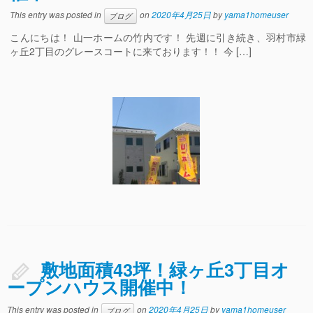
This entry was posted in
on
2020年4月25日
by
yama1homeuser
ブログ
こんにちは！ 山一ホームの竹内です！ 先週に引き続き、羽村市緑
ヶ丘2丁目のグレースコートに来ております！！ 今 […]
敷地面積43坪！緑ヶ丘3丁目オ
ープンハウス開催中！
This entry was posted in
on
2020年4月25日
by
yama1homeuser
ブログ