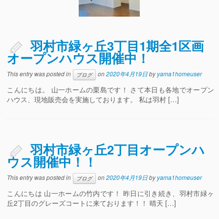
羽村市緑ヶ丘3丁目1期全1区画
オープンハウス開催中！
This entry was posted in
on
2020年4月19日
by
yama1homeuser
ブログ
こんにちは。 山一ホームの栗島です！ さて本日も各地でオープン
ハウス、現地販売会を実施しております。 私は羽村 […]
羽村市緑ヶ丘2丁目オープンハ
ウス開催中！！
This entry was posted in
on
2020年4月19日
by
yama1homeuser
ブログ
こんにちは 山一ホームの竹内です！ 昨日に引き続き、羽村市緑ヶ
丘2丁目のグレーズコートに来ております！！ 晴天 […]