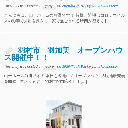
This entry was posted in
on
2020年4月18日
by
yama1homeuser
ブログ
こんにちは、山一ホームの牧野です！ 皆様、近頃はコロナウイル
スの影響で外出自粛をし、家で過ごされる時間が増えて […]
羽村市 羽加美 オープンハウ
ス開催中！！
This entry was posted in
on
2020年4月18日
by
yama1homeuser
ブログ
山一ホーム前川です！ 本日も各地にてオープンハウス&現地販売会
を開催しております。 羽村市羽加美4丁目 […]