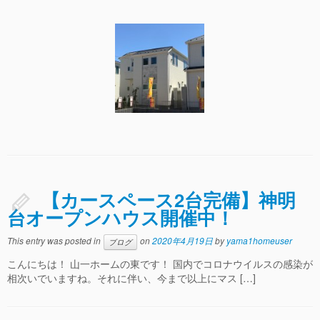
【カースペース2台完備】神明
台オープンハウス開催中！
This entry was posted in
on
2020年4月19日
by
yama1homeuser
ブログ
こんにちは！ 山一ホームの東です！ 国内でコロナウイルスの感染が
相次いでいますね。それに伴い、今まで以上にマス […]