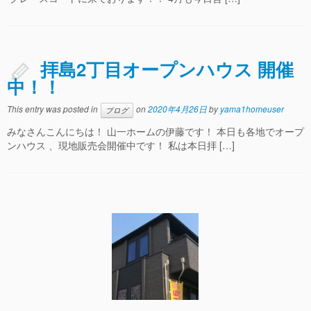
拝島2丁目オープンハウス 開催
中！！
This entry was posted in
on
2020年4月26日
by
yama1homeuser
ブログ
みなさんこんにちは！ 山一ホームの伊藤です！ 本日も各地でオープ
ンハウス 、現地販売会開催中です！ 私は本日拝 […]