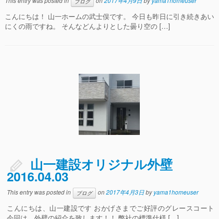
This entry was posted in
on
2017年4月9日
by
yama1homeuser
ブログ
こんにちは！ 山一ホームの武士俣です。 今日も昨日に引き続きあい
にくの雨ですね。 そんなどんよりとした曇り空の […]
山一建設オリジナル外壁
2016.04.03
This entry was posted in
on
2017年4月3日
by
yama1homeuser
ブログ
こんにちは、山一建設です おかげさまでご好評のグレースコート
今回は、外壁の紹介を致します！！ 弊社の標準仕様 […]