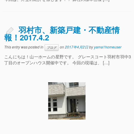
羽村市、新築戸建・不動産情
報！2017.4.2
This entry was posted in
on
2017年4月2日
by
yama1homeuser
ブログ
こんにちは！山一ホームの星野です。 グレースコート羽村市羽中3
丁目のオープンハウス開催中です。 今回の現場は、 […]