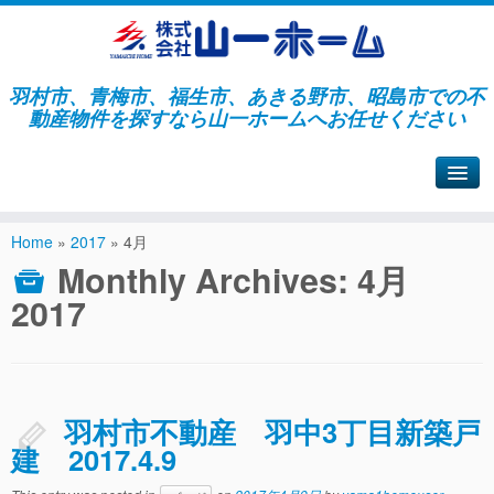
羽村市、青梅市、福生市、あきる野市、昭島市での不
動産物件を探すなら山一ホームへお任せください
山一ホームサイトへ戻る
Home
»
2017
»
4月
Monthly Archives:
4月
2017
羽村市不動産 羽中3丁目新築戸
建 2017.4.9