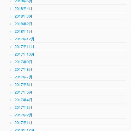
2018年5月
2018年4月
2018年3月
2018年2月
2018年1月
2017年12月
2017年11月
2017年10月
2017年9月
2017年8月
2017年7月
2017年6月
2017年5月
2017年4月
2017年3月
2017年2月
2017年1月
2016年12月