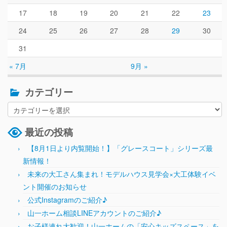
17
18
19
20
21
22
23
24
25
26
27
28
29
30
31
« 7月
9月 »
カテゴリー
最近の投稿
【8月1日より内覧開始！】「グレースコート」シリーズ最
新情報！
未来の大工さん集まれ！モデルハウス見学会×大工体験イベ
ント開催のお知らせ
公式Instagramのご紹介♪
山一ホーム相談LINEアカウントのご紹介♪
お子様連れ大歓迎！山一ホームの「安心キッズスペース」を