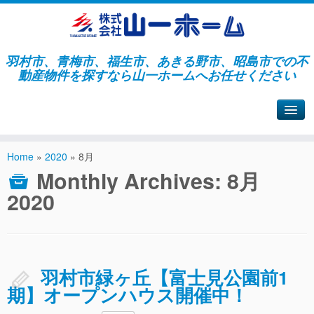
羽村市、青梅市、福生市、あきる野市、昭島市での不
動産物件を探すなら山一ホームへお任せください
山一ホームサイトへ戻る
Home
»
2020
»
8月
Monthly Archives:
8月
2020
羽村市緑ヶ丘【富士見公園前1
期】オープンハウス開催中！