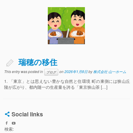
瑞穂の移住
This entry was posted in
on
2026年1月8日
by
株式会社 山一ホーム
ブログ
1. 「東京」とは思えない豊かな自然と住環境 町の東側には狭山丘
陵が広がり、都内随一の生産量を誇る「東京狭山茶 […]
Social links
検索: