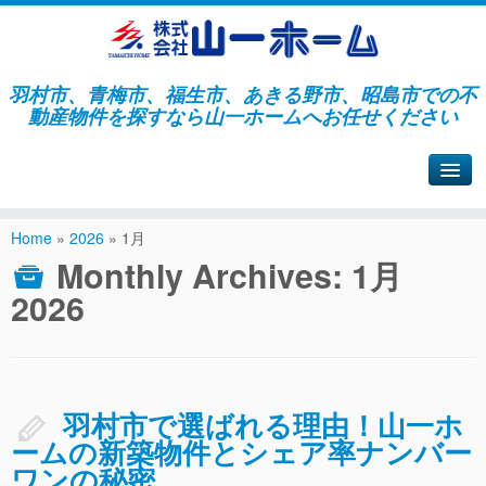
羽村市、青梅市、福生市、あきる野市、昭島市での不
動産物件を探すなら山一ホームへお任せください
山一ホームサイトへ戻る
Home
»
2026
»
1月
Monthly Archives:
1月
2026
羽村市で選ばれる理由！山一ホ
ームの新築物件とシェア率ナンバー
ワンの秘密