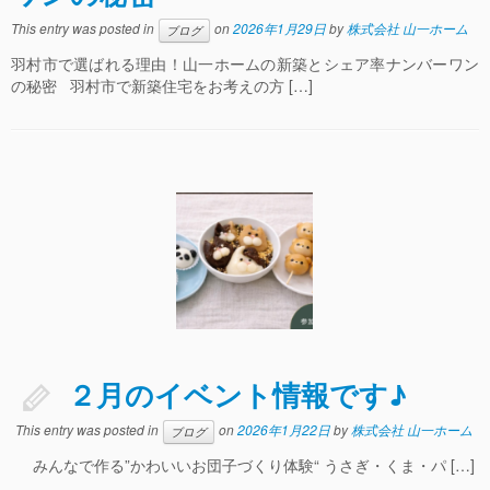
This entry was posted in
on
2026年1月29日
by
株式会社 山一ホーム
ブログ
羽村市で選ばれる理由！山一ホームの新築とシェア率ナンバーワン
の秘密 羽村市で新築住宅をお考えの方 […]
２月のイベント情報です♪
This entry was posted in
on
2026年1月22日
by
株式会社 山一ホーム
ブログ
みんなで作る”かわいいお団子づくり体験“ うさぎ・くま・パ […]