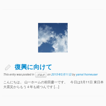
復興に向けて
This entry was posted in
on
2015年3月11日
by
yama1homeuser
ブログ
こんにちは。 山一ホームの前田慶一です。 今日は3月11日 東日本
大震災からもう４年も経つんです […]