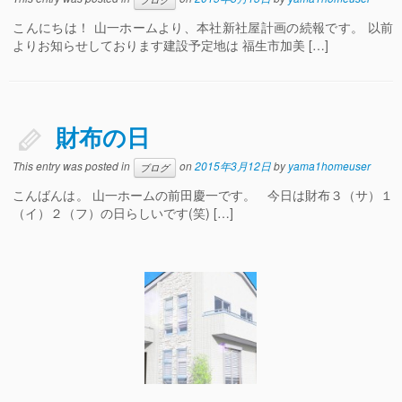
こんにちは！ 山一ホームより、本社新社屋計画の続報です。 以前
よりお知らせしております建設予定地は 福生市加美 […]
財布の日
This entry was posted in
on
2015年3月12日
by
yama1homeuser
ブログ
こんばんは。 山一ホームの前田慶一です。 今日は財布３（サ）１
（イ）２（フ）の日らしいです(笑) […]