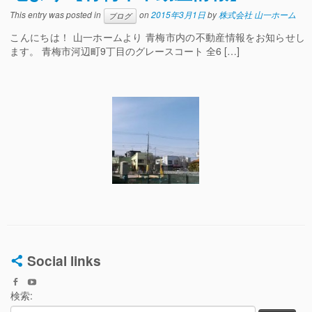
This entry was posted in
on
2015年3月1日
by
株式会社 山一ホーム
ブログ
こんにちは！ 山一ホームより 青梅市内の不動産情報をお知らせし
ます。 青梅市河辺町9丁目のグレースコート 全6 […]
Social links
検索: