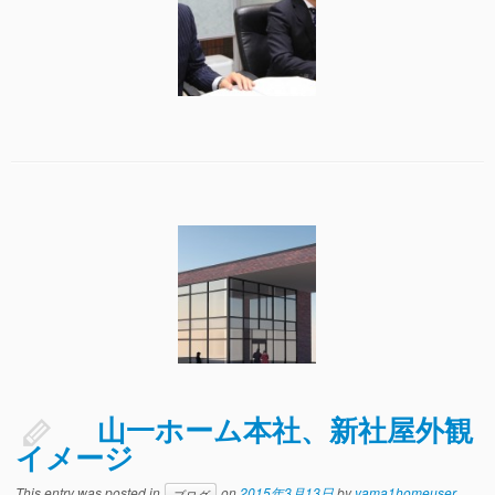
山一ホーム本社、新社屋外観
イメージ
This entry was posted in
on
2015年3月13日
by
yama1homeuser
ブログ