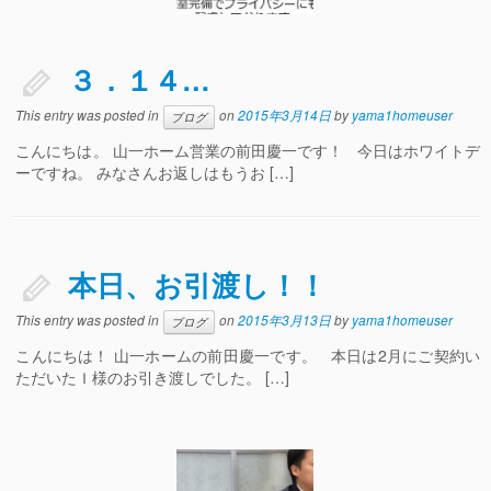
３．１４…
This entry was posted in
on
2015年3月14日
by
yama1homeuser
ブログ
こんにちは。 山一ホーム営業の前田慶一です！ 今日はホワイトデ
ーですね。 みなさんお返しはもうお […]
本日、お引渡し！！
This entry was posted in
on
2015年3月13日
by
yama1homeuser
ブログ
こんにちは！ 山一ホームの前田慶一です。 本日は2月にご契約い
ただいたＩ様のお引き渡しでした。 […]