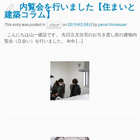
内覧会を行いました【住まいと
建築コラム】
This entry was posted in
on
2015年3月8日
by
yama1homeuser
ブログ
こんにちは山一建設です。 先日注文住宅のお引き渡し前の建物内
覧会（立会い）を行いました。 &nb […]