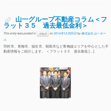
山一グループ不動産コラム＜フ
ラット３５ 過去最低金利＞
This entry was posted in
on
2014年12月20日
by
株式会社 山一ホー
ブログ
ム
羽村市、青梅市、福生市、昭島市など青梅線エリアを中心とした不
動産情報をご紹介します。 ＜フラット３５ 過去最低 […]