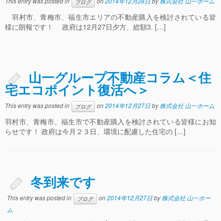
This entry was posted in
on
2014年12月28日
by
株式会社 山一ホーム
ブログ
羽村市、青梅市、福生市エリアの不動産購入を検討されている皆
様に朗報です！ 政府は12月27日夕方、総額3. […]
山一グループ不動産コラム＜住
宅エコポイント復活へ＞
This entry was posted in
on
2014年12月27日
by
株式会社 山一ホーム
ブログ
羽村市、青梅市、福生市で不動産購入を検討されている皆様にお知
らせです！ 政府は今月２３日、環境に配慮した住宅の […]
冬到来です
This entry was posted in
on
2014年12月27日
by
株式会社 山一ホー
ブログ
ム