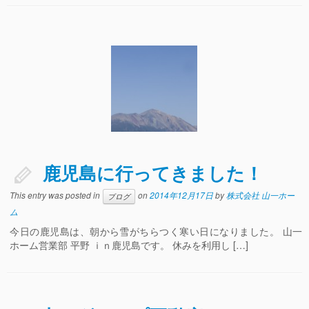
鹿児島に行ってきました！
This entry was posted in
on
2014年12月17日
by
株式会社 山一ホー
ブログ
ム
今日の鹿児島は、朝から雪がちらつく寒い日になりました。 山一
ホーム営業部 平野 ｉｎ鹿児島です。 休みを利用し […]