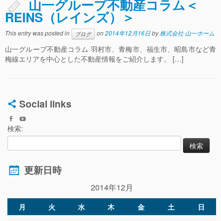
山一グループ不動産コラム＜
REINS（レインズ）＞
This entry was posted in
on
2014年12月16日
by
株式会社 山一ホーム
ブログ
山一グループ不動産コラム 羽村市、青梅市、福生市、昭島市など青
梅線エリアを中心とした不動産情報をご紹介します。 […]
Social links
検索:
更新日時
2014年12月
月
火
水
木
金
土
日