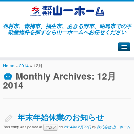
羽村市、青梅市、福生市、あきる野市、昭島市での不
動産物件を探すなら山一ホームへお任せください
山一ホームサイトへ戻る
Home
»
2014
»
12月
Monthly Archives:
12月
2014
年末年始休業のお知らせ
This entry was posted in
on
2014年12月29日
by
株式会社 山一ホーム
ブログ