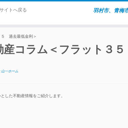
ムサイトへ戻る
羽村市、青梅
３５ 過去最低金利＞
動産コラム＜フラット３
 山一ホーム
心とした不動産情報をご紹介します。