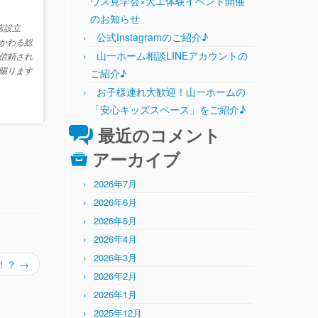
ウス見学会×大工体験イベント開催
のお知らせ
店設立
公式Instagramのご紹介♪
かわる総
山一ホーム相談LINEアカウントの
信頼され
賜ります
ご紹介♪
お子様連れ大歓迎！山一ホームの
「安心キッズスペース」をご紹介♪
最近のコメント
アーカイブ
2026年7月
2026年6月
2026年5月
2026年4月
2026年3月
！？
→
2026年2月
2026年1月
2025年12月