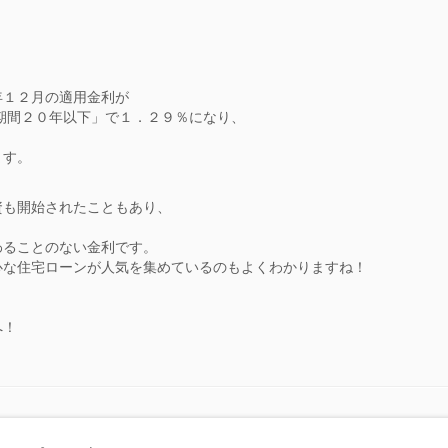
年１２月の適用金利が
期間２０年以下」で１．２９％になり、
ます。
資も開始されたこともあり、
。
わることのない金利です。
心な住宅ローンが人気を集めているのもよくわかりますね！
へ！