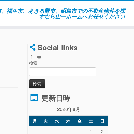
市、福生市、あきる野市、昭島市での不動産物件を探
すなら山一ホームへお任せください
Social links
５
検索:
更新日時
2026年8月
月
火
水
木
金
土
日
1
2