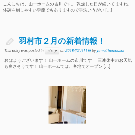
こんにちは、山一ホームの吉川です。 乾燥した日が続いてますね。
体調を崩しやすい季節でもありますので手洗いうがい […]
羽村市２月の新着情報！
This entry was posted in
on
2018年2月11日
by
yama1homeuser
ブログ
おはようございます！ 山一ホームの市川です！ 三連休中のお天気
も良さそうです！ 山一ホームでは、各地でオープン […]