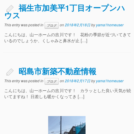
福生市加美平1丁目オープンハ
ウス
This entry was posted in
on
2018年2月18日
by
yama1homeuser
ブログ
こんにちは、山一ホームの吉川です！ 花粉の季節が近づいてきて
いるのでしょうか、くしゃみと鼻水が止 […]
昭島市新築不動産情報
This entry was posted in
on
2018年2月17日
by
yama1homeuser
ブログ
こんにちは、山一ホームの吉川です！ カラッとした良い天気が続
いてますね！ 日差しも暖かくなってき […]