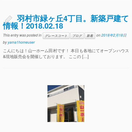
羽村市緑ヶ丘4丁目。新築戸建て
情報！2018.02.18
This entry was posted in
on
2018年2月18日
グレースコート
ブログ
新着
by
yama1homeuser
こんにちは！山一ホーム田村です！ 本日も各地にてオープンハウス
&現地販売会を開催しております。 ここの […]