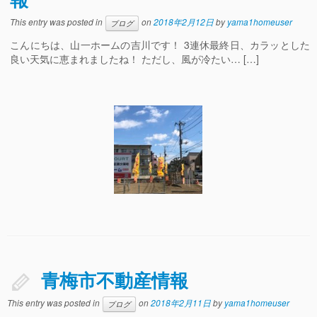
This entry was posted in
on
2018年2月12日
by
yama1homeuser
ブログ
こんにちは、山一ホームの吉川です！ 3連休最終日、カラッとした
良い天気に恵まれましたね！ ただし、風が冷たい… […]
青梅市不動産情報
This entry was posted in
on
2018年2月11日
by
yama1homeuser
ブログ