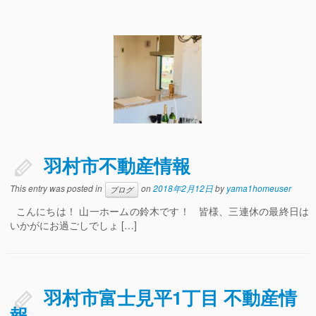
羽村市不動産情報
This entry was posted in
on
2018年2月12日
by
yama1homeuser
ブログ
こんにちは！ 山一ホームの鈴木です！ 皆様、三連休の最終日は
いかがにお過ごしでしょ […]
羽村市富士見平1丁目 不動産情
報