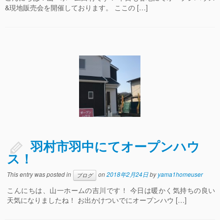
&現地販売会を開催しております。 ここの […]
羽村市羽中にてオープンハウ
ス！
This entry was posted in
on
2018年2月24日
by
yama1homeuser
ブログ
こんにちは、山一ホームの吉川です！ 今日は暖かく気持ちの良い
天気になりましたね！ お出かけついでにオープンハウ […]