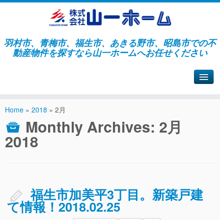
羽村市、青梅市、福生市、あきる野市、昭島市での不
動産物件を探すなら山一ホームへお任せください
山一ホームサイトへ戻る
Home
»
2018
»
2月
Monthly Archives:
2月
2018
福生市加美平3丁目。新築戸建
て情報！2018.02.25