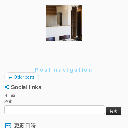
Post navigation
←
Older posts
Social links
検索:
更新日時