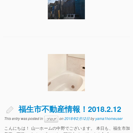
福生市不動産情報！2018.2.12
This entry was posted in
on
2018年2月12日
by
yama1homeuser
ブログ
こんにちは！ 山一ホームの中野でございます。 本日も、福生市加