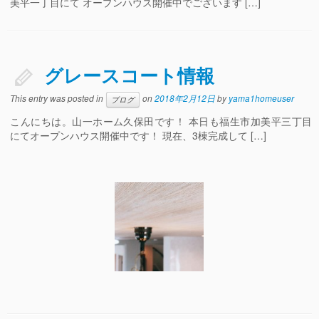
美平一丁目にて オープンハウス開催中でございます […]
グレースコート情報
This entry was posted in
on
2018年2月12日
by
yama1homeuser
ブログ
こんにちは。山一ホーム久保田です！ 本日も福生市加美平三丁目
にてオープンハウス開催中です！ 現在、3棟完成して […]