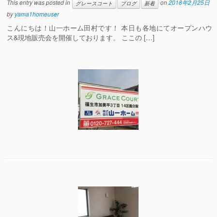
This entry was posted in
on
2018年2月25日
グレースコート
ブログ
新着
by
yama1homeuser
こんにちは！山一ホーム田村です！ 本日も各地にてオープンハウ
ス&現地販売会を開催しております。 ここの […]