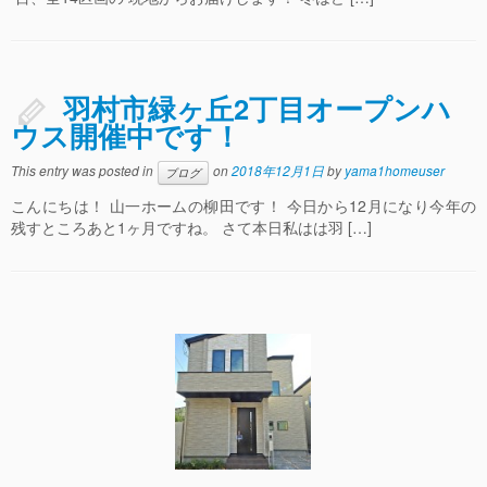
羽村市緑ヶ丘2丁目オープンハ
ウス開催中です！
This entry was posted in
on
2018年12月1日
by
yama1homeuser
ブログ
こんにちは！ 山一ホームの柳田です！ 今日から12月になり今年の
残すところあと1ヶ月ですね。 さて本日私はは羽 […]