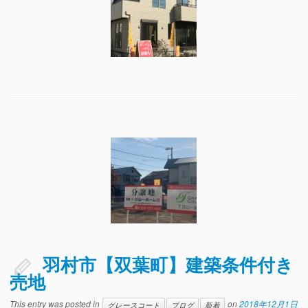
羽村市【双葉町】建築条件付き
売地
This entry was posted in
on
2018年12月1日
グレースコート
ブログ
新着