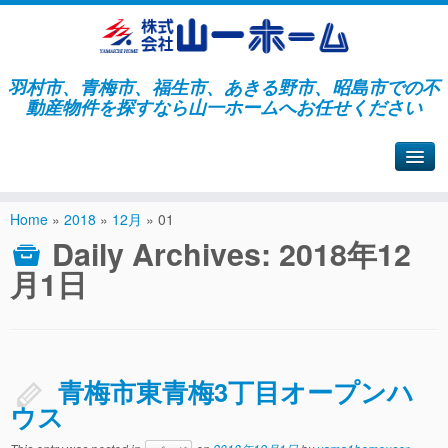
羽村市、青梅市、福生市、あきる野市、昭島市での不
動産物件を探すなら山一ホームへお任せください
山一ホームサイトへ戻る
Home
»
2018
»
12月
»
01
Daily Archives:
2018年12
月1日
青梅市東青梅3丁目オープンハ
ウス