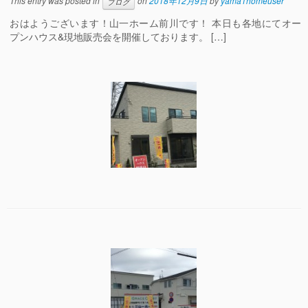
This entry was posted in
on
2018年12月9日
by
yama1homeuser
ブログ
おはようございます！山一ホーム前川です！ 本日も各地にてオー
プンハウス&現地販売会を開催しております。 […]