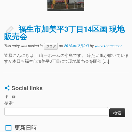
福生市加美平3丁目14区画 現地
販売会
This entry was posted in
on
2018年12月9日
by
yama1homeuser
ブログ
皆様こんにちは！ 山一ホームの小島です。 冷たい風が吹いていま
すが本日も福生市加美平3丁目にて現地販売会を開催 […]
Social links
検索:
更新日時