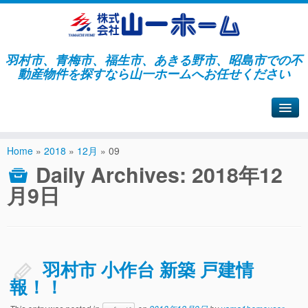
羽村市、青梅市、福生市、あきる野市、昭島市での不
動産物件を探すなら山一ホームへお任せください
山一ホームサイトへ戻る
Home
»
2018
»
12月
»
09
Daily Archives:
2018年12
月9日
羽村市 小作台 新築 戸建情
報！！