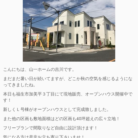
こんにちは、山一ホームの吉川です。
まだまだ暑い日が続いてますが、どこか秋の空気を感じるようにな
ってきましたね。
本日も福生市加美平３丁目にて現地販売、オープンハウス開催中で
す！
新しくＬ号棟がオープンハウスとして完成致しました。
また他の区画も敷地面積はどの区画も40坪超えの広々立地！
フリープランで間取りなど自由に設計頂けます！
気になる方は是非お立ち寄り下さいませ！