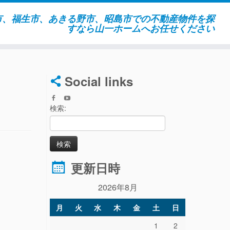
市、福生市、あきる野市、昭島市での不動産物件を探
すなら山一ホームへお任せください
Social links
検索:
更新日時
2026年8月
月
火
水
木
金
土
日
1
2