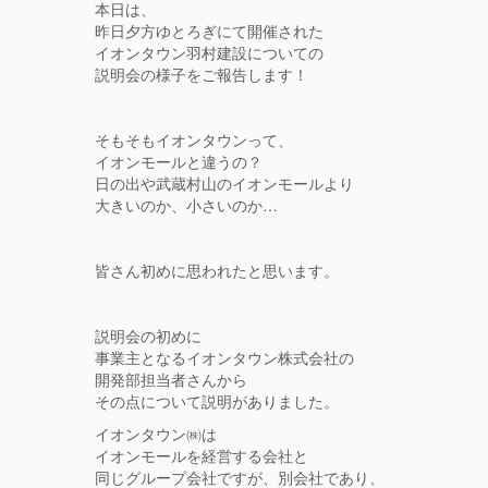
本日は、
昨日夕方ゆとろぎにて開催された
イオンタウン羽村建設についての
説明会の様子をご報告します！
そもそもイオンタウンって、
イオンモールと違うの？
日の出や武蔵村山のイオンモールより
大きいのか、小さいのか…
皆さん初めに思われたと思います。
説明会の初めに
事業主となるイオンタウン株式会社の
開発部担当者さんから
その点について説明がありました。
イオンタウン㈱は
イオンモールを経営する会社と
同じグループ会社ですが、別会社であり、