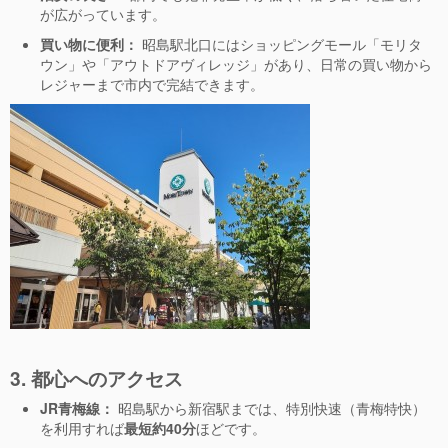
が広がっています。
買い物に便利：
昭島駅北口にはショッピングモール「モリタ
ウン」や「アウトドアヴィレッジ」があり、日常の買い物から
レジャーまで市内で完結できます。
3. 都心へのアクセス
JR青梅線：
昭島駅から新宿駅までは、特別快速（青梅特快）
を利用すれば
最短約40分
ほどです。