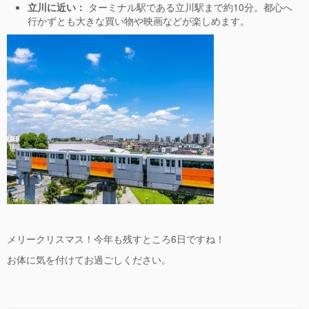
立川に近い：
ターミナル駅である立川駅まで約10分。都心へ
行かずとも大きな買い物や映画などが楽しめます。
メリークリスマス！今年も残すところ6日ですね！
お体に気を付けてお過ごしください。