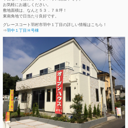
お気軽にお越しください。
敷地面積は、なんと５３．７８坪！
東南角地で日当たり良好です。
グレースコート羽村市羽中１丁目の詳しい情報はこちら！
⇒
羽中１丁目Ｈ号棟