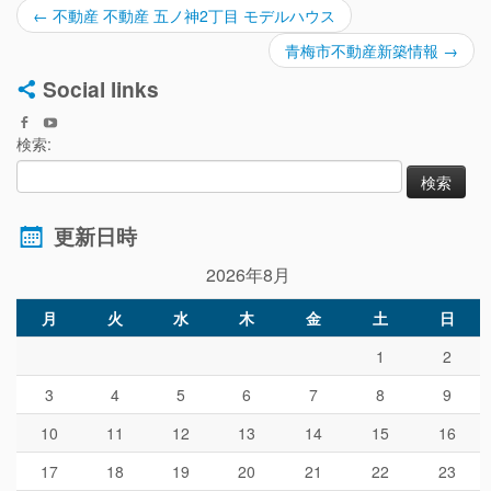
←
不動産 不動産 五ノ神2丁目 モデルハウス
青梅市不動産新築情報
→
Social links
検索:
更新日時
2026年8月
月
火
水
木
金
土
日
1
2
3
4
5
6
7
8
9
10
11
12
13
14
15
16
17
18
19
20
21
22
23