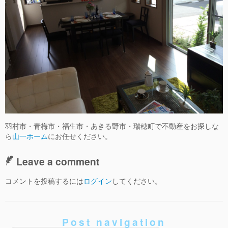
羽村市・青梅市・福生市・あきる野市・瑞穂町で不動産をお探しな
ら
山一ホーム
にお任せください。
Leave a comment
コメントを投稿するには
ログイン
してください。
Post navigation