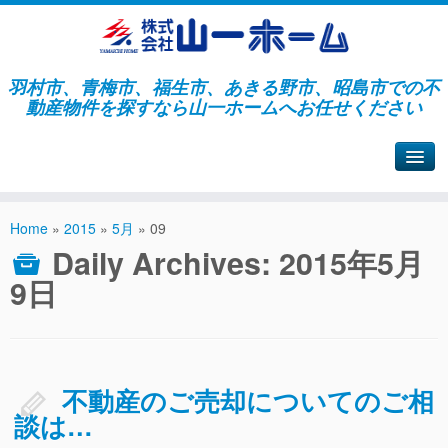
羽村市、青梅市、福生市、あきる野市、昭島市での不
動産物件を探すなら山一ホームへお任せください
山一ホームサイトへ戻る
Home
»
2015
»
5月
»
09
Daily Archives:
2015年5月
9日
不動産のご売却についてのご相
談は…