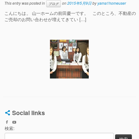
This entry was posted in
on
2015年5月9日
by
yama1homeuser
ブログ
こんにちは。 山一ホームの前田慶一です。 このところ、不動産の
ご売却のお問い合わせが増えてきてい […]
Social links
検索: