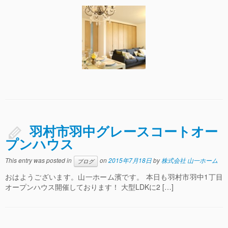
羽村市羽中グレースコートオー
プンハウス
This entry was posted in
on
2015年7月18日
by
株式会社 山一ホーム
ブログ
おはようございます。山一ホーム濱です。 本日も羽村市羽中1丁目
オープンハウス開催しております！ 大型LDKに2 […]