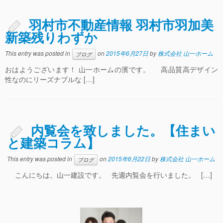
羽村市不動産情報 羽村市羽加美
新築残りわずか
This entry was posted in
on
2015年6月27日
by
株式会社 山一ホーム
ブログ
おはようございます！ 山一ホームの濱です。 高品質高デザイン
性なのにリーズナブルな […]
内覧会を致しました。【住まい
と建築コラム】
This entry was posted in
on
2015年6月22日
by
株式会社 山一ホーム
ブログ
こんにちは。山一建設です。 先週内覧会を行いました。 […]