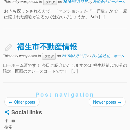
This entry was posted in
on
2015年6月17日
by
株式会社 山一ホーム
ブログ
おうち探しをされる方で、「マンション」か「一戸建」かで 一度
は悩まれた経験があるのではないでしょうか。 &nb […]
福生市不動産情報
This entry was posted in
on
2015年6月11日
by
株式会社 山一ホーム
ブログ
山一ホーム濱です！ 今日ご紹介いたしますのは 福生駅徒歩10分の
限定一区画のグレースコートです！ […]
Post navigation
←
Older posts
Newer posts
→
Social links
検索: