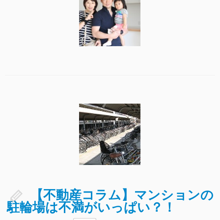
【不動産コラム】マンションの
駐輪場は不満がいっぱい？！