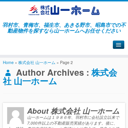
羽村市、青梅市、福生市、あきる野市、昭島市での不
動産物件を探すなら山一ホームへお任せください
山一ホームサイトへ戻る
Home
»
株式会社 山一ホーム
»
Page 2
Author Archives :
株式会
社 山一ホーム
About 株式会社 山一ホーム
山一ホームは１９８６年、羽村市に会社設立以来で
7,000件以上の不動産販売実績があります。後に、