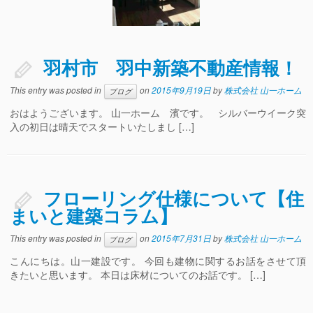
羽村市 羽中新築不動産情報！
This entry was posted in
on
2015年9月19日
by
株式会社 山一ホーム
ブログ
おはようございます。 山一ホーム 濱です。 シルバーウイーク突
入の初日は晴天でスタートいたしまし […]
フローリング仕様について【住
まいと建築コラム】
This entry was posted in
on
2015年7月31日
by
株式会社 山一ホーム
ブログ
こんにちは。山一建設です。 今回も建物に関するお話をさせて頂
きたいと思います。 本日は床材についてのお話です。 […]