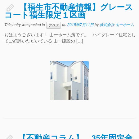
【福生市不動産情報】グレース
コート福生限定１区画
This entry was posted in
on
2015年7月11日
by
株式会社 山一ホーム
ブログ
おはようございます！ 山一ホーム濱です。 ハイグレード住宅とし
てご好評いただいている 山一建設の […]
【不動産コラム】 35年固定金