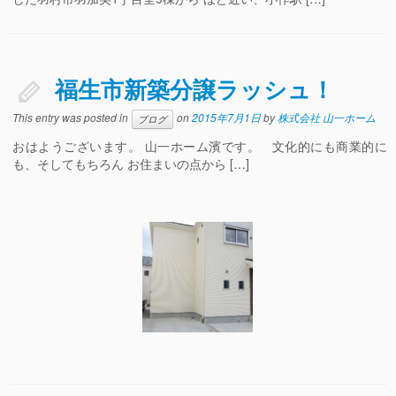
福生市新築分譲ラッシュ！
This entry was posted in
on
2015年7月1日
by
株式会社 山一ホーム
ブログ
おはようございます。 山一ホーム濱です。 文化的にも商業的に
も、そしてもちろん お住まいの点から […]