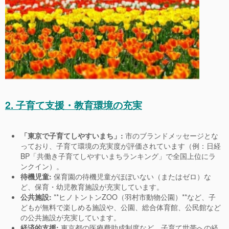
2. 子育て支援・教育環境の充実
「東京で子育てしやすいまち」:
市のブランドメッセージとな
っており、子育て環境の充実度が評価されています（例：日経
BP「共働き子育てしやすいまちランキング」で全国上位にラ
ンクイン）。
待機児童:
保育園の待機児童がほぼいない（またはゼロ）な
ど、保育・幼児教育施設が充実しています。
公共施設:
**ヒノトントンZOO（羽村市動物公園）**など、子
どもが無料で楽しめる施設や、公園、総合体育館、公民館など
の公共施設が充実しています。
経済的支援:
東京都の医療費助成制度など、子育て世帯への経