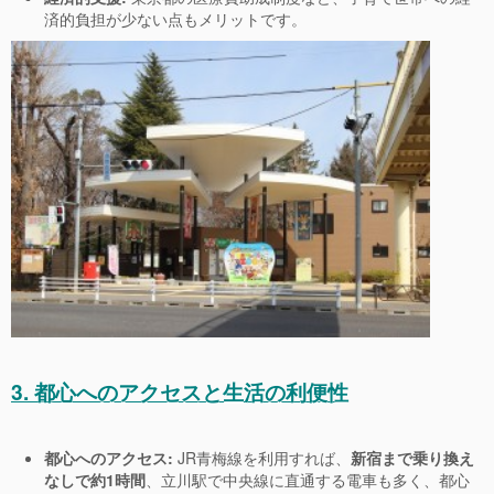
済的負担が少ない点もメリットです。
3. 都心へのアクセスと生活の利便性
都心へのアクセス:
JR青梅線を利用すれば、
新宿まで乗り換え
なしで約1時間
、立川駅で中央線に直通する電車も多く、都心