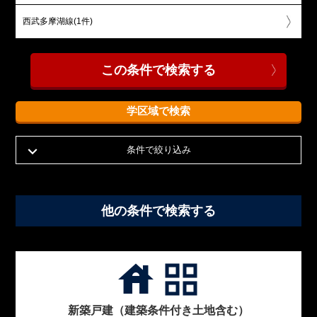
西武多摩湖線(1件)
学区域で検索
条件で絞り込み
他の条件で検索する
house
grid_view
新築戸建（建築条件付き土地含む）