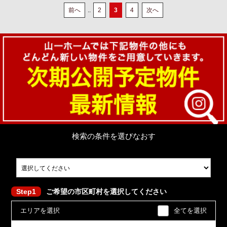
前へ
..
2
3
4
次へ
検索の条件を選びなおす
Step1
ご希望の市区町村を選択してください
エリアを選択
全てを選択