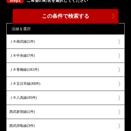
Step2
ご希望の町名を選択してください
沿線を選択
ＪＲ南武線(1件)
ＪＲ中央線(7件)
ＪＲ青梅線(181件)
ＪＲ五日市線(48件)
ＪＲ八高線(45件)
西武新宿線(1件)
西武拝島線(3件)