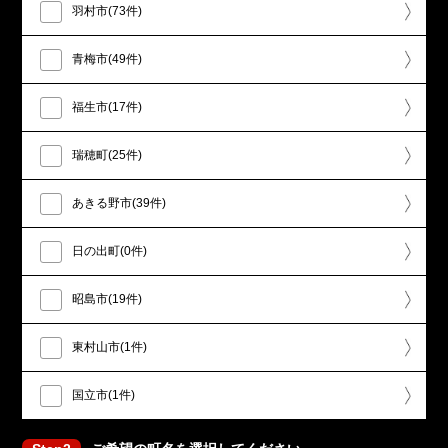
羽村市(73件)
青梅市(49件)
福生市(17件)
瑞穂町(25件)
あきる野市(39件)
日の出町(0件)
昭島市(19件)
東村山市(1件)
国立市(1件)