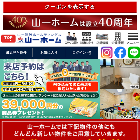
クーポンを表示する
login
最近見た物件
お気に入り
ログイン