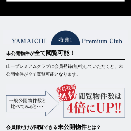
全て閲覧可能！
未公開物件が
山一プレミアムクラブに会員登録(無料)していただくと、未
公開物件が
全て閲覧可能
となります。
未公開物件
会員様だけが閲覧できる
とは？