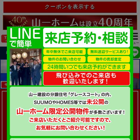
クーポンを表示する
login
最近見た物件
お気に入り
ログイン