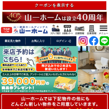
クーポンを表示する
login
最近見た物件
お気に入り
ログイン