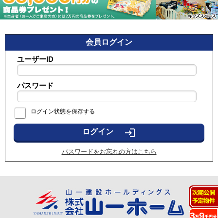
会員ログイン
ユーザーID
パスワード
ログイン状態を保存する
login
パスワードをお忘れの方はこちら