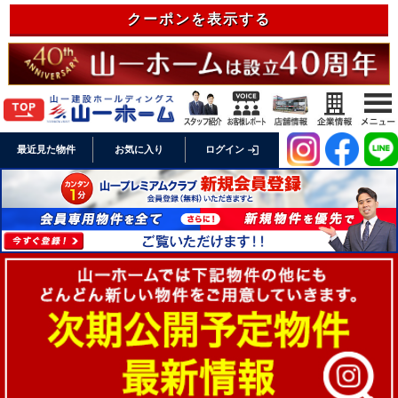
クーポンを表示する
login
最近見た物件
お気に入り
ログイン