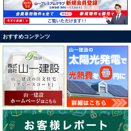
おすすめコンテンツ