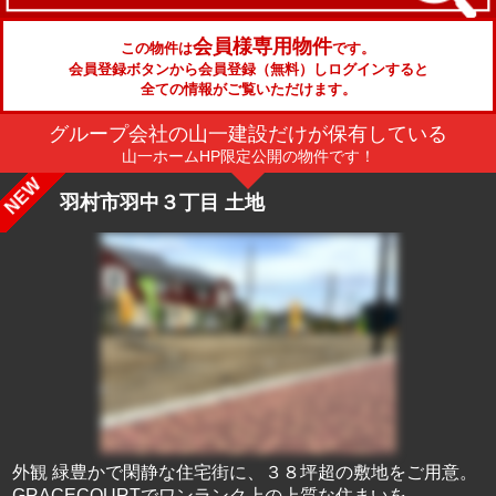
会員様専用物件
この物件は
です。
会員登録ボタンから会員登録（無料）しログインすると
全ての情報がご覧いただけます。
グループ会社の山一建設だけが保有している
山一ホームHP限定公開の物件です！
羽村市羽中３丁目 土地
外観 緑豊かで閑静な住宅街に、３８坪超の敷地をご用意。
GRACECOURTでワンランク上の上質な住まいを。