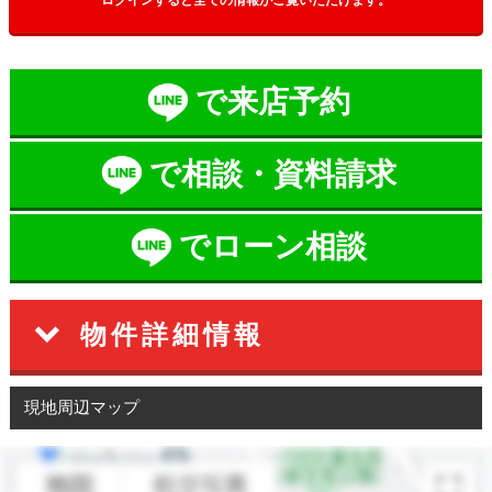
ログインすると全ての情報がご覧いただけます。
で来店予約
で相談・資料請求
でローン相談
物件詳細情報
現地周辺マップ