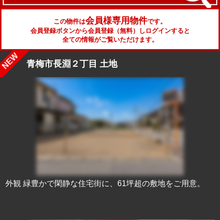
会員様専用物件
この物件は
です。
会員登録ボタンから会員登録（無料）しログインすると
全ての情報がご覧いただけます。
青梅市長淵２丁目 土地
外観 緑豊かで閑静な住宅街に、61坪超の敷地をご用意。