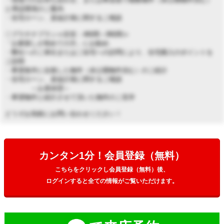
と周辺環境のご案内
・住宅ローン、資金計画に関するご相談
◇プラチナプラン≪目安：4時間～8時間≫
「お家探しが初めての方」にお勧め
・弊社へのご来社またはご自宅への訪問により、住宅購入のポイントを
ご説明
・希望条件に合致した物件（未公開物件含む）のご紹介
・住宅ローン、資金計画に関するご相談
～お昼休憩～
・希望物件と紹介させて頂いた物件のご見学
どうぞお気軽にお問い合わせください！
カンタン1分！会員登録（無料）
こちらをクリックし会員登録（無料）後、
ログインすると全ての情報がご覧いただけます。