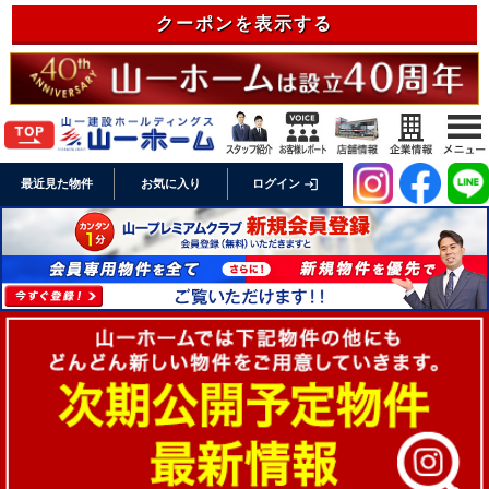
クーポンを表示する
login
最近見た物件
お気に入り
ログイン