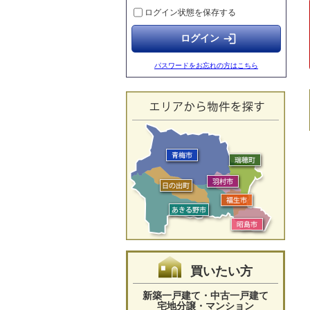
ログイン状態を保存する
【グレースコート】ご成約のお知らせ
2026.05.23
login
【グレースコート】ご成約のお知らせ
2026.05.17
パスワードをお忘れの方はこちら
【グレースコート】ご成約のお知らせ
2026.05.17
【グレースコート】ご成約のお知らせ
2026.05.17
【グレースコート】ご成約のお知らせ
2026.05.10
【グレースコート】ご成約のお知らせ
2026.05.10
【グレースコート】ご成約のお知らせ
買いたい方
新築一戸建て・中古一戸建て
宅地分譲・マンション