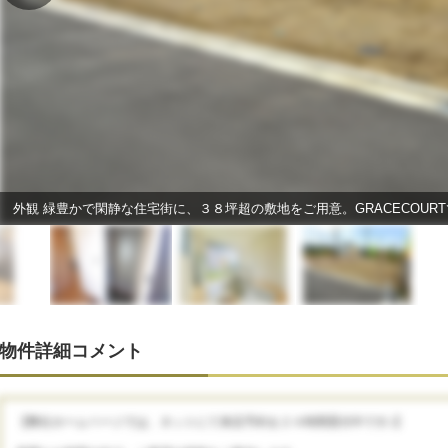
外観 緑豊かで閑静な住宅街に、３８坪超の敷地をご用意。GRACECOU
物件詳細コメント
【弊社ホームページでは、ネットにて来店予約を２４時間受付中です♪】