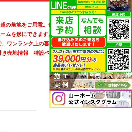
坪超の角地をご用意。食洗機を備
ホームを形にできます。大切なお
Tで、ワンランク上の暮らしを実現
付き売地情報 特設ページはこち