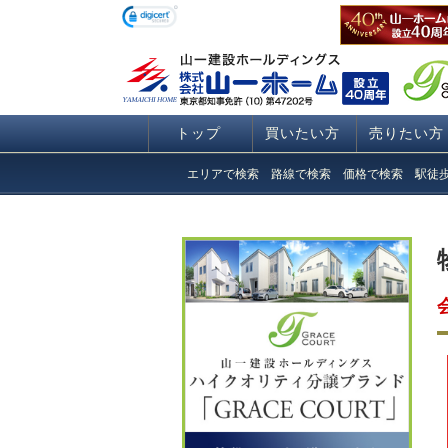
トップ
買いたい方
売りたい方
エリアで検索
路線で検索
価格で検索
駅徒