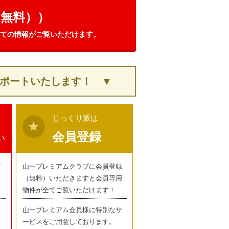
（無料））
ての情報がご覧いただけます。
ポートいたします！ ▼
じっくり派は
star
会員登録
い
だ
山一プレミアムクラブに会員登録
お
（無料）いただきますと会員専用
物件が全てご覧いただけます！
山一プレミアム会員様に特別なサ
ービスをご用意しております。