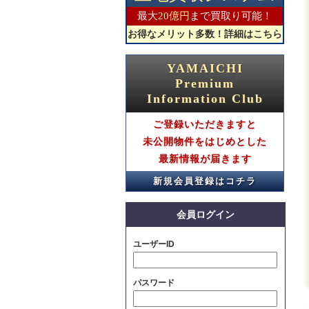
2026.06.15
最大
20億円
まで買取り可能！
【グレースコート】ご成約のお知らせ
お得なメリット多数！詳細はこちら
2026.06.08
【グレースコート】ご成約のお知らせ
YAMAICHI
2026.06.08
Premium
【グレースコート】ご成約のお知らせ
Information Club
2026.06.08
【グレースコート】ご成約のお知らせ
ご登録いただきますと
未公開物件をはじめとした
2026.05.31
【グレースコート】ご成約のお知らせ
最新情報が届きます
2026.05.31
新規会員登録はコチラ
【グレースコート】ご成約のお知らせ
2026.05.31
会員ログイン
【グレースコート】ご成約のお知らせ
2026.05.24
ユーザーID
【グレースコート】ご成約のお知らせ
2026.05.24
パスワード
【グレースコート】ご成約のお知らせ
2026.05.24