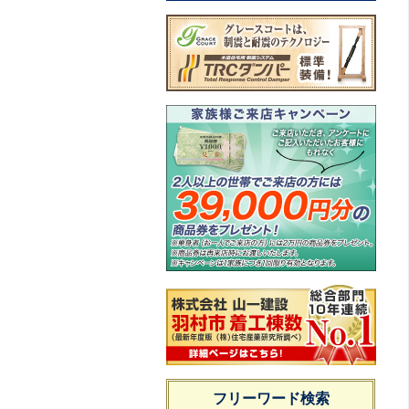
フリーワード検索