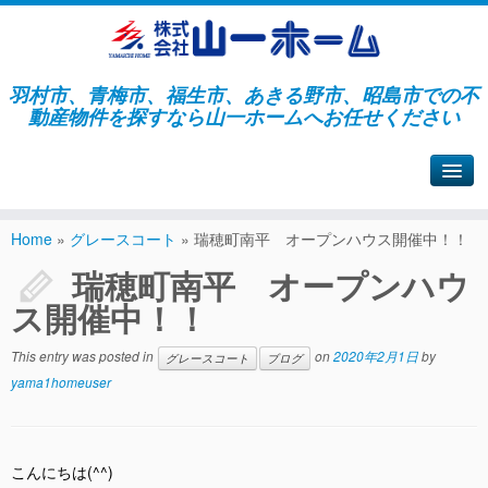
羽村市、青梅市、福生市、あきる野市、昭島市での不
動産物件を探すなら山一ホームへお任せください
山一ホームサイトへ戻る
Home
»
グレースコート
»
瑞穂町南平 オープンハウス開催中！！
瑞穂町南平 オープンハウ
ス開催中！！
This entry was posted in
on
2020年2月1日
by
グレースコート
ブログ
yama1homeuser
こんにちは
(^^)