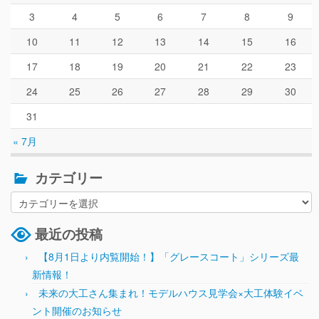
3
4
5
6
7
8
9
10
11
12
13
14
15
16
17
18
19
20
21
22
23
24
25
26
27
28
29
30
31
« 7月
カテゴリー
最近の投稿
【8月1日より内覧開始！】「グレースコート」シリーズ最
新情報！
未来の大工さん集まれ！モデルハウス見学会×大工体験イベ
ント開催のお知らせ