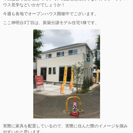
ウス見学などいかがでしょうか！
今週も各地でオープンハウス開催中でございます。
ここ神明台
3
丁目は、新築分譲モデル住宅
1
棟です。
実際に家具を配置しているので、実際に住んだ際のイメージを掴み
やすいかと思います。