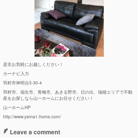
是非お気軽にお越しください！
カーナビ入力
羽村市神明台
3-30-4
羽村市、福生市、青梅市、あきる野市、日の出、瑞穂エリアで不動
産をお探しなら山一ホームにお任せください！
山一ホーム
HP
http://www.yama1-home.com/
Leave a comment