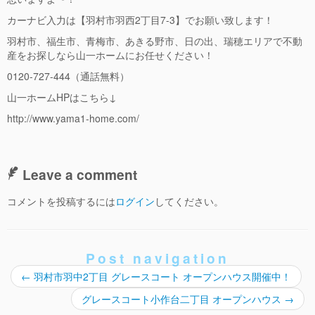
カーナビ入力は【羽村市羽西2丁目7-3
】でお願い致します！
羽村市、福生市、青梅市、あきる野市、日の出、瑞穂エリアで不動
産をお探しなら山一ホームにお任せください！
0120-727-444
（通話無料）
山一ホーム
HP
はこちら
↓
http://www.yama1-home.com/
Leave a comment
コメントを投稿するには
ログイン
してください。
Post navigation
←
羽村市羽中2丁目 グレースコート オープンハウス開催中！
グレースコート小作台二丁目 オープンハウス
→