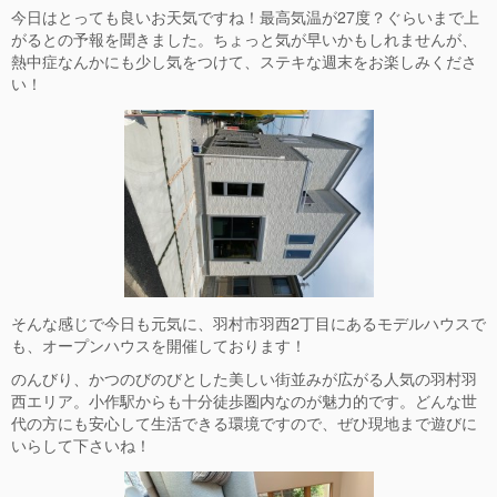
今日はとっても良いお天気ですね！最高気温が27度？ぐらいまで上
がるとの予報を聞きました。ちょっと気が早いかもしれませんが、
熱中症なんかにも少し気をつけて、ステキな週末をお楽しみくださ
い！
そんな感じで今日も元気に、羽村市羽西2丁目にあるモデルハウスで
も、オープンハウスを
開催しております！
のんびり、かつのびのびとした美しい街並みが広がる人気の羽村羽
西エリア。小作駅からも十分徒歩圏内なのが魅力的です。どんな世
代の方にも安心して生活できる環境ですので、ぜひ現地まで遊びに
いらして下さいね！