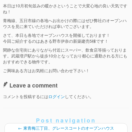
本日は10月初旬並みの暖かさということで大変心地の良い天気です
ね！
青梅線、五日市線の各地へお出かけの際にはぜひ弊社のオープンハ
ウスを見に来ていただければ幸いでございます。
さて、本日も各地でオープンハウスを開催しております！
今回ご紹介するのはあきる野市伊奈の新築建売5棟です！
閑静な住宅街にありながら付近にスーパー、飲食店等揃っておりま
す。武蔵増戸駅から徒歩10分となっており都心に通勤される方にも
おすすめできる物件です。
ご興味ある方はお気軽にお問い合わせ下さい！
Leave a comment
コメントを投稿するには
ログイン
してください。
Post navigation
←
東青梅三丁目、グレースコートのオープンハウス