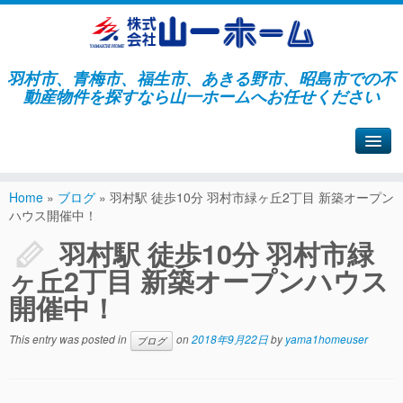
羽村市、青梅市、福生市、あきる野市、昭島市での不
動産物件を探すなら山一ホームへお任せください
山一ホームサイトへ戻る
Home
»
ブログ
»
羽村駅 徒歩10分 羽村市緑ヶ丘2丁目 新築オープン
ハウス開催中！
羽村駅 徒歩10分 羽村市緑
ヶ丘2丁目 新築オープンハウス
開催中！
This entry was posted in
on
2018年9月22日
by
yama1homeuser
ブログ