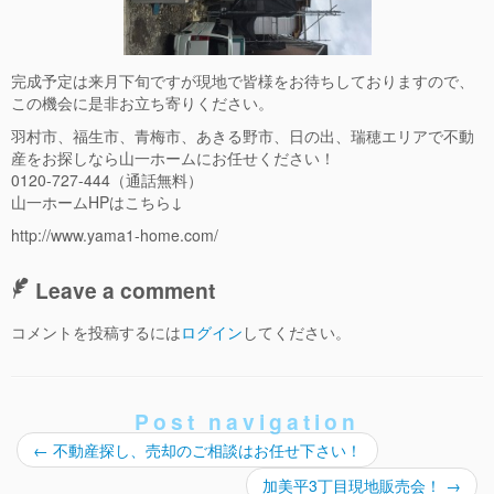
完成予定は来月下旬ですが現地で皆様をお待ちしておりますので、
この機会に是非お立ち寄りください。
羽村市、福生市、青梅市、あきる野市、日の出、瑞穂エリアで不動
産をお探しなら山一ホームにお任せください！
0120-727-444（通話無料）
山一ホームHPはこちら↓
http://www.yama1-home.com/
Leave a comment
コメントを投稿するには
ログイン
してください。
Post navigation
←
不動産探し、売却のご相談はお任せ下さい！
加美平3丁目現地販売会！
→