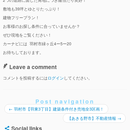
敷地も39坪とゆとりたっぷり！
建物フリープラン！
お客様のお探し条件に合っていませんか？
ぜひ現地をご覧ください！
カーナビには 羽村市緑ヶ丘4ー5ー20
お待ちしております。
Leave a comment
コメントを投稿するには
ログイン
してください。
Post navigation
←
羽村市【羽東3丁目】建築条件付き売地全3区画！
【あきる野市】不動産情報
→
Social links