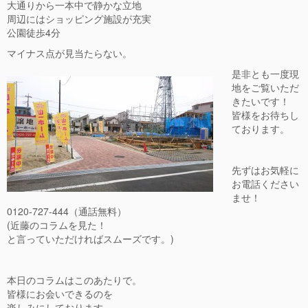
大通りから一本中で静かな立地
周辺にはショッピング施設が充実
公園徒歩4分
マイナス点が見当たらない。
是非とも一度現
地をご覧いただ
きたいです！
皆様をお待ちし
ております。
先ずはお気軽に
お電話ください
ませ！
0120-727-444（通話無料）
(近藤のコラムを見た！
と言っていただければスムーズです。)
本日のコラムはこのあたりで。
皆様にお会いできるのを
楽しみにしております。