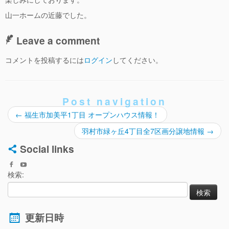
山一ホームの近藤でした。
Leave a comment
コメントを投稿するには
ログイン
してください。
Post navigation
←
福生市加美平1丁目 オープンハウス情報！
羽村市緑ヶ丘4丁目全7区画分譲地情報
→
Social links
検索:
更新日時