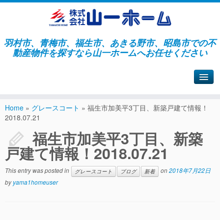
羽村市、青梅市、福生市、あきる野市、昭島市での不
動産物件を探すなら山一ホームへお任せください
山一ホームサイトへ戻る
Home
»
グレースコート
»
福生市加美平3丁目、新築戸建て情報！
2018.07.21
福生市加美平3丁目、新築
戸建て情報！2018.07.21
This entry was posted in
on
2018年7月22日
グレースコート
ブログ
新着
by
yama1homeuser