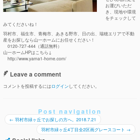
お運びいただ
き、現地や環境
をチェックして
みてくださいね！
羽村市、福生市、青梅市、あきる野市、日の出、瑞穂エリアで不動
産をお探しなら山一ホームにお任せください！
0120-727-444（通話無料）
山一ホームHPはこちら↓
http://www.yama1-home.com/
Leave a comment
コメントを投稿するには
ログイン
してください。
Post navigation
←
羽村市緑ヶ丘でお探しの方へ。2018.7.21
羽村市緑ヶ丘4丁目全2区画グレースコート
→