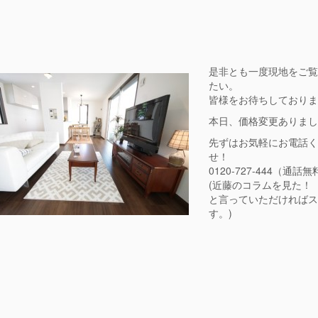
是非とも一度現地をご覧
たい。
皆様をお待ちしておりま
本日、価格変更ありまし
先ずはお気軽にお電話く
せ！
0120-727-444（通話
(近藤のコラムを見た！
と言っていただければス
す。)