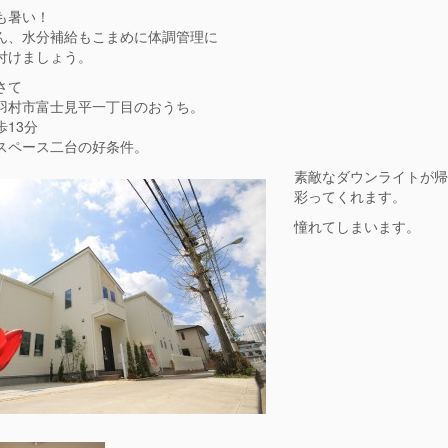
も暑い！
ん、水分補給もこまめに体調管理に
付けましょう。
さて
羽村市富士見平一丁目のおうち。
歩13分
スペース二台の好条件。
素敵なダウンライトが帰
彩ってくれます。
憧れてしまいます。