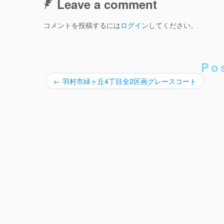
Leave a comment
コメントを投稿するには
ログイン
してください。
Po
←
羽村市緑ヶ丘4丁目全2区画グレースコート