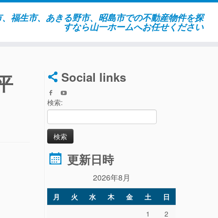
市、福生市、あきる野市、昭島市での不動産物件を探
すなら山一ホームへお任せください
Social links
平
検索:
更新日時
2026年8月
月
火
水
木
金
土
日
1
2