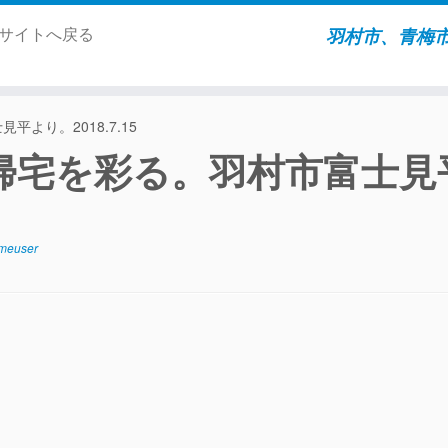
ムサイトへ戻る
羽村市、青梅
より。2018.7.15
帰宅を彩る。羽村市富士見
meuser