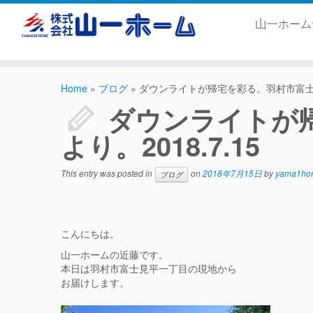
山一ホー
Home
»
ブログ
»
ダウンライトが帰宅を彩る。羽村市富士見平
ダウンライトが
より。2018.7.15
This entry was posted in
on
2018年7月15日
by
yama1ho
ブログ
こんにちは。
山一ホームの近藤です。
本日は羽村市富士見平一丁目の現地から
お届けします。