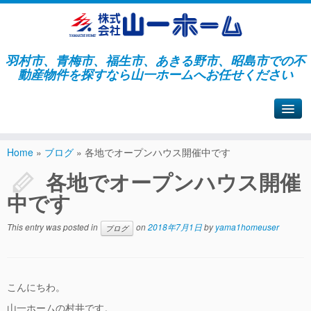
羽村市、青梅市、福生市、あきる野市、昭島市での不
動産物件を探すなら山一ホームへお任せください
山一ホームサイトへ戻る
Home
»
ブログ
»
各地でオープンハウス開催中です
各地でオープンハウス開催
中です
This entry was posted in
on
2018年7月1日
by
yama1homeuser
ブログ
こんにちわ。
山一ホームの村井です。