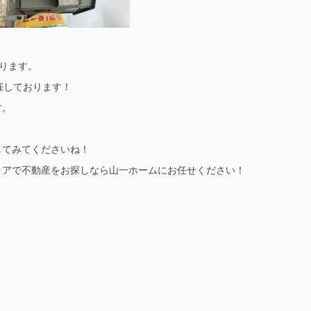
ります。
催しております！
す。
してみてくださいね！
リアで不動産をお探しなら山一ホームにお任せください！