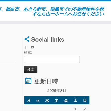
市、福生市、あきる野市、昭島市での不動産物件を探
すなら山一ホームへお任せください
Social links
検索:
更新日時
2026年8月
月
火
水
木
金
土
日
1
2