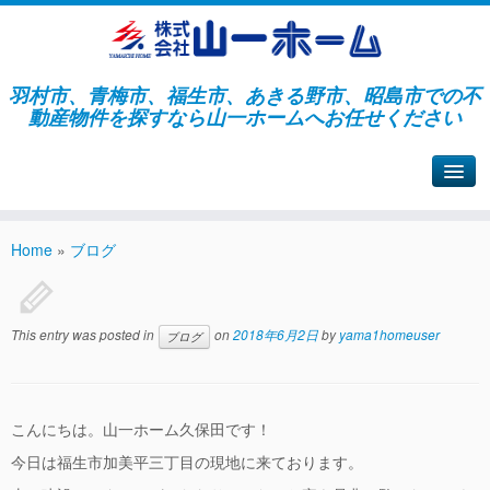
羽村市、青梅市、福生市、あきる野市、昭島市での不
動産物件を探すなら山一ホームへお任せください
山一ホームサイトへ戻る
Home
»
ブログ
This entry was posted in
on
2018年6月2日
by
yama1homeuser
ブログ
こんにちは。山一ホーム久保田です！
今日は福生市加美平三丁目の現地に来ております。