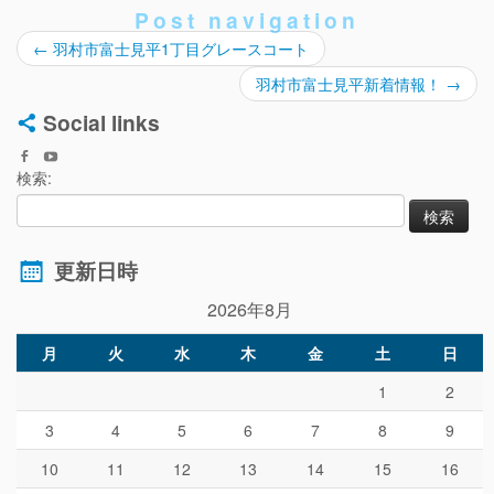
Post navigation
←
羽村市富士見平1丁目グレースコート
羽村市富士見平新着情報！
→
Social links
検索:
更新日時
2026年8月
月
火
水
木
金
土
日
1
2
3
4
5
6
7
8
9
10
11
12
13
14
15
16