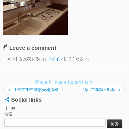
Leave a comment
コメントを投稿するには
ログイン
してください。
Post navigation
←
羽村市羽中新規売地情報
福生市新築不動産
→
Social links
検索: