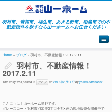
羽村市、青梅市、福生市、あきる野市、昭島市での不
動産物件を探すなら山一ホームへお任せください
山一ホームサイトへ戻る
Home
»
ブログ
»
羽村市、不動産情報！2017.2.11
羽村市、不動産情報！
2017.2.11
This entry was posted in
on
2017年2月11日
by
yama1homeuser
ブログ
こんにちは！山一ホーム星野です。
グレースコート羽村市羽加美3丁目全7区画の現地販売会開催中で