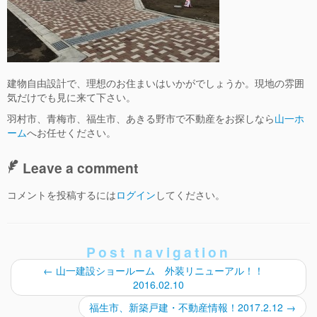
建物自由設計で、理想のお住まいはいかがでしょうか。現地の雰囲
気だけでも見に来て下さい。
羽村市、青梅市、福生市、あきる野市で不動産をお探しなら
山一ホ
ーム
へお任せください。
Leave a comment
コメントを投稿するには
ログイン
してください。
Post navigation
←
山一建設ショールーム 外装リニューアル！！
2016.02.10
福生市、新築戸建・不動産情報！2017.2.12
→