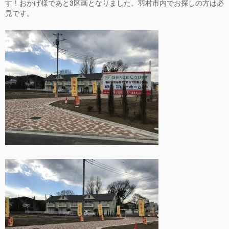
す！おかげ様であと3区画となりました。羽村市内でお探しの方は必
見です。