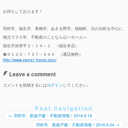
お待ちしております！
羽村市、福生市、青梅市、あきる野市、瑞穂町、日の出町を中心に
地元で３０年、不動産のことなら山一ホームへ
福生市加美平２－１４－１ （福生本店）
☎０１２０－７２７－４４４ （通話無料）
http://www.yama1-home.com/
Leave a comment
コメントを投稿するには
ログイン
してください。
Post navigation
←
羽村市、新築戸建・不動産情報！2016.9.18
羽村市、新築戸建・不動産情報！2016.9.24
→