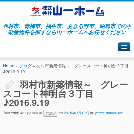
羽村市、青梅市、福生市、あきる野市、昭島市での不
動産物件を探すなら山一ホームへお任せください
山一ホームサイトへ戻る
Home
»
ブログ
»
羽村市新築情報～ グレースコート神明台３丁目
♪2016.9.19
羽村市新築情報～ グレー
スコート神明台３丁目
♪2016.9.19
This entry was posted in
on
2016年9月19日
by
yama1homeuser
ブログ