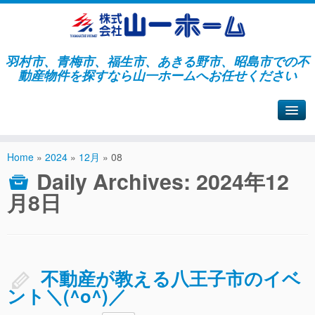
羽村市、青梅市、福生市、あきる野市、昭島市での不
動産物件を探すなら山一ホームへお任せください
山一ホームサイトへ戻る
Home
»
2024
»
12月
»
08
Daily Archives:
2024年12
月8日
不動産が教える八王子市のイベ
ント＼(^o^)／