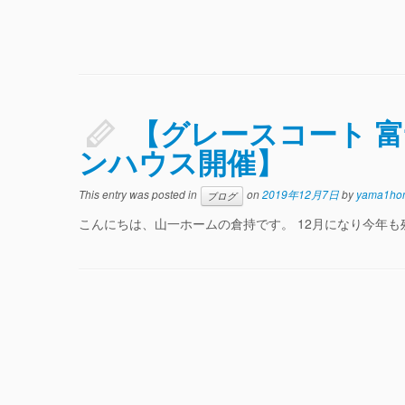
【グレースコート 
ンハウス開催】
This entry was posted in
on
2019年12月7日
by
yama1ho
ブログ
こんにちは、山一ホームの倉持です。 12月になり今年も