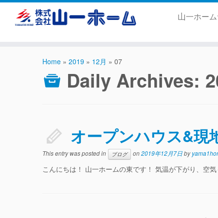
山一ホー
Home
»
2019
»
12月
»
07
Daily Archives:
オープンハウス&現
This entry was posted in
on
2019年12月7日
by
yama1ho
ブログ
こんにちは！ 山一ホームの東です！ 気温が下がり、空気