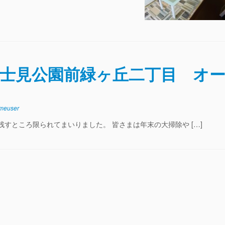
富士見公園前緑ヶ丘二丁目 オ
meuser
残すところ限られてまいりました。 皆さまは年末の大掃除や […]