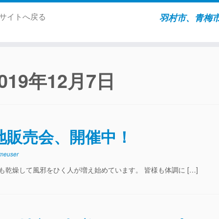
ムサイトへ戻る
羽村市、青梅
2019年12月7日
地販売会、開催中！
meuser
も乾燥して風邪をひく人が増え始めています。 皆様も体調に […]