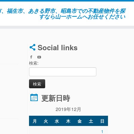
市、福生市、あきる野市、昭島市での不動産物件を探
すなら山一ホームへお任せください
Social links
検索:
更新日時
2019年12月
月
火
水
木
金
土
日
1