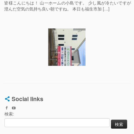
皆様こんにちは！ 山一ホームの小島です。 少し風が冷たいですが
澄んだ空気の気持ち良い朝ですね。 本日も福生市加 […]
Social links
検索: