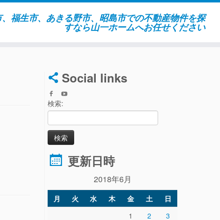
市、福生市、あきる野市、昭島市での不動産物件を探
すなら山一ホームへお任せください
Social links
検索:
更新日時
2018年6月
月
火
水
木
金
土
日
1
2
3