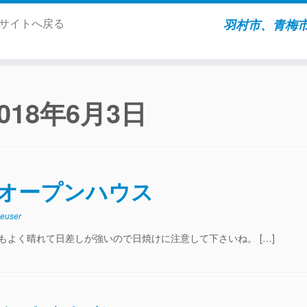
ムサイトへ戻る
羽村市、青梅
2018年6月3日
 オープンハウス
euser
もよく晴れて日差しが強いので日焼けに注意して下さいね。 […]