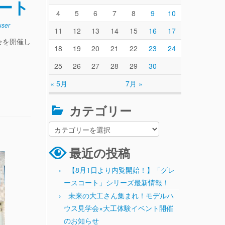
ート
4
5
6
7
8
9
10
ser
11
12
13
14
15
16
17
会を開催し
18
19
20
21
22
23
24
25
26
27
28
29
30
« 5月
7月 »
カテゴリー
最近の投稿
【8月1日より内覧開始！】「グレ
ースコート」シリーズ最新情報！
未来の大工さん集まれ！モデルハ
ウス見学会×大工体験イベント開催
のお知らせ