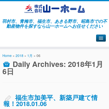
羽村市、青梅市、福生市、あきる野市、昭島市での不
動産物件を探すなら山一ホームへお任せください
山一ホームサイトへ戻る
Home
»
2018
»
1月
»
06
Daily Archives:
2018年1月
6日
福生市加美平、新築戸建て情
報！2018.01.06