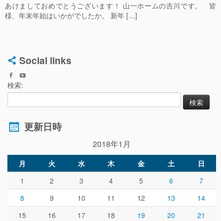
あけましておめでとうございます！ 山一ホームの吉川です。 皆
様、年末年始はいかがでしたか。 新年 […]
Social links
検索:
更新日時
2018年1月
月
火
水
木
金
土
日
1
2
3
4
5
6
7
8
9
10
11
12
13
14
15
16
17
18
19
20
21