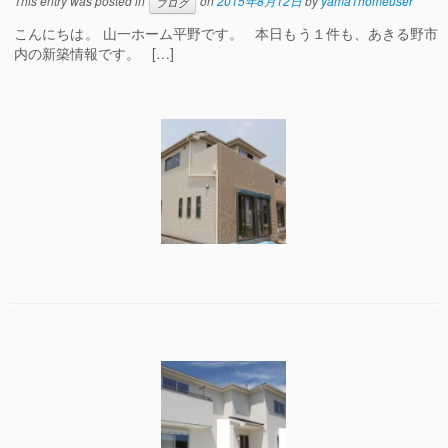
This entry was posted in
on
2015年8月12日
by
yama1homeuser
ブログ
こんにちは。 山一ホーム平野です。 本日もう１件も、あきる野市
内の新築情報です。 […]