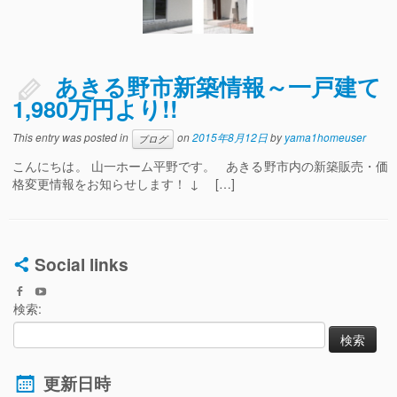
あきる野市新築情報～一戸建て
1,980万円より!!
This entry was posted in
on
2015年8月12日
by
yama1homeuser
ブログ
こんにちは。 山一ホーム平野です。 あきる野市内の新築販売・価
格変更情報をお知らせします！ ↓ […]
Social links
検索:
更新日時