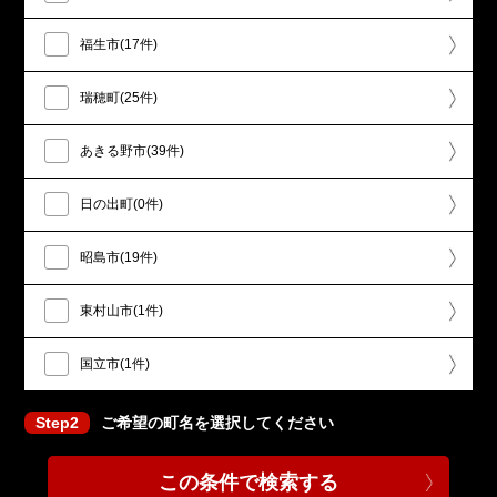
福生市(17件)
瑞穂町(25件)
あきる野市(39件)
日の出町(0件)
昭島市(19件)
東村山市(1件)
国立市(1件)
Step2
ご希望の町名を選択してください