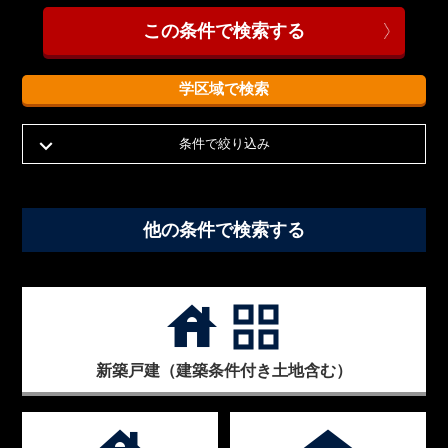
学区域で検索
条件で絞り込み
他の条件で検索する
house
grid_view
新築戸建（建築条件付き土地含む）