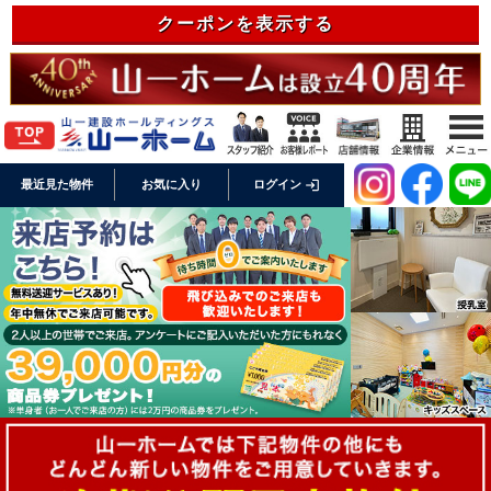
クーポンを表示する
login
最近見た物件
お気に入り
ログイン