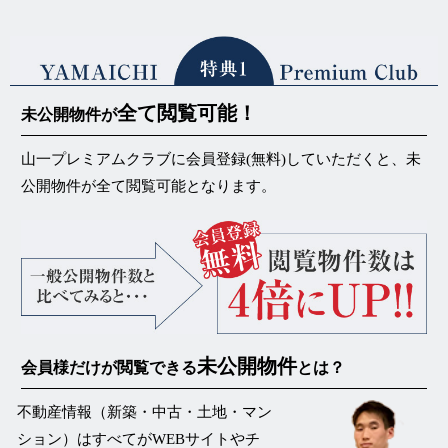
全て閲覧可能！
未公開物件が
山一プレミアムクラブに会員登録(無料)していただくと、未
公開物件が
全て閲覧可能
となります。
未公開物件
会員様だけが閲覧できる
とは？
不動産情報（新築・中古・土地・マン
ション）はすべてがWEBサイトやチ