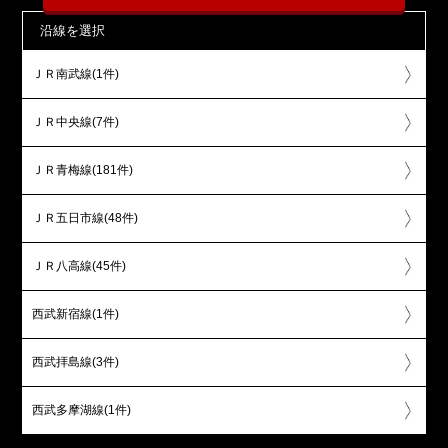
沿線を選択
ＪＲ南武線(1件)
ＪＲ中央線(7件)
ＪＲ青梅線(181件)
ＪＲ五日市線(48件)
ＪＲ八高線(45件)
西武新宿線(1件)
西武拝島線(3件)
西武多摩湖線(1件)