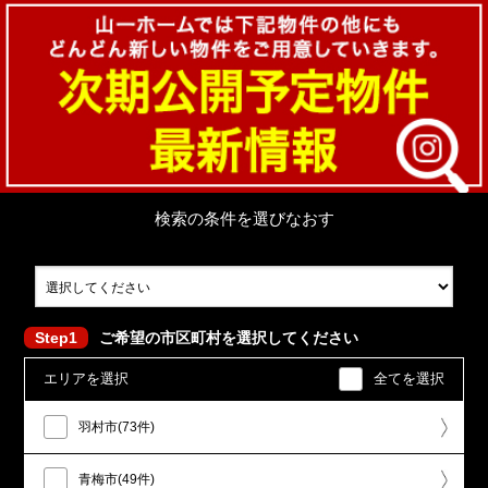
検索の条件を選びなおす
Step1
ご希望の市区町村を選択してください
エリアを選択
全てを選択
羽村市(73件)
青梅市(49件)