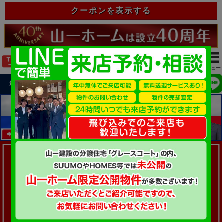
クーポンを表示する
login
最近見た物件
お気に入り
ログイン