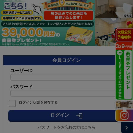
会員ログイン
ユーザーID
パスワード
ログイン状態を保存する
施工実例
login
chevron_right
パスワードをお忘れの方はこちら