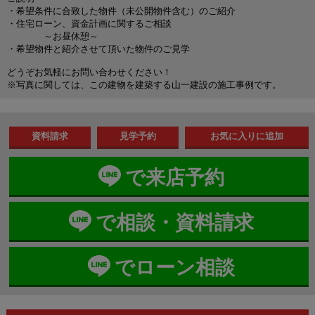
・希望条件に合致した物件（未公開物件含む）のご紹介
・住宅ローン、資金計画に関するご相談
～お昼休憩～
・希望物件と紹介させて頂いた物件のご見学
どうぞお気軽にお問い合わせください！
※写真に関しては、この建物を建築する山一建設の施工事例です。
資料請求
見学予約
で来店予約
で相談・資料請求
でローン相談