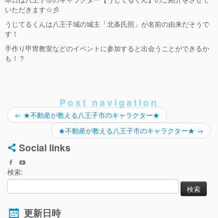
いただきます☆彡
うじてるくんは八王子城の城主「北条氏照」が名前の由来だそうで
す！
手作り甲冑教室などのイベントに参加すると出会うことができるか
も！？
Post navigation
←
★不動産が教える八王子市のキャラクター★
★不動産が教える八王子市のキャラクター★
→
Social links
検索:
更新日時