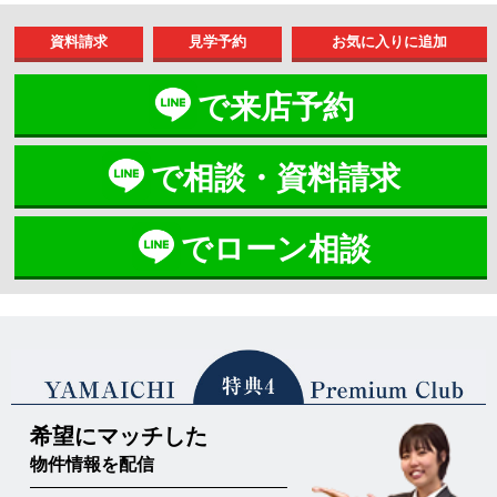
資料請求
見学予約
で来店予約
で相談・資料請求
でローン相談
希望にマッチした
物件情報を配信