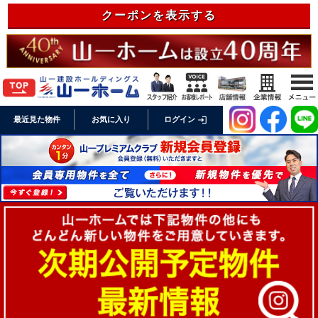
クーポンを表示する
login
最近見た物件
お気に入り
ログイン