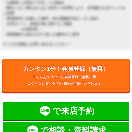
「お家探しが初めての方」にお勧め
・弊社へのご来社またはご自宅への訪問により、住宅購入のポイントを
ご説明
・希望条件に合致した物件（未公開物件含む）のご紹介
・住宅ローン、資金計画に関するご相談
～お昼休憩～
・希望物件と紹介させて頂いた物件のご見学
どうぞお気軽にお問い合わせください！
カンタン1分！会員登録（無料）
こちらをクリックし会員登録（無料）後、
ログインすると全ての情報がご覧いただけます。
で来店予約
で相談・資料請求