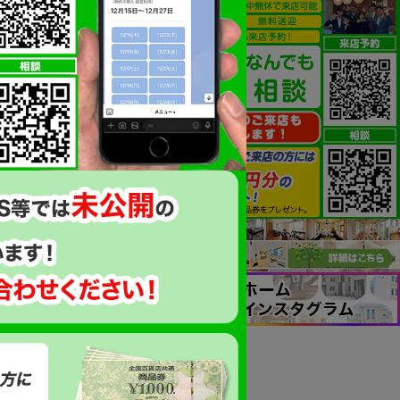
物件番号：MAE001603
来店予約はこちら
見学予約はこちら
物件情報を印刷
歩4分
お気に入り一覧へ
お好きなハ