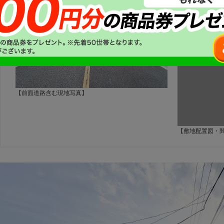
【前面道路含む現地写真】
【敷地配置図・