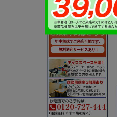
山一ホーム
ご来店予約はこちら
年中無休でご来店可能です。
無料送迎サービスあり！