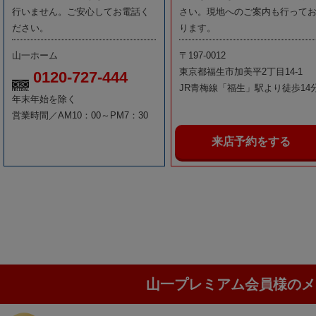
行いません。ご安心してお電話く
さい。現地へのご案内も行って
ださい。
ります。
山一ホーム
〒197-0012
東京都福生市加美平2丁目14-1
0120-727-444
JR青梅線「福生」駅より徒歩14
年末年始を除く
営業時間／AM10：00～PM7：30
来店予約をする
山一プレミアム会員様のメ