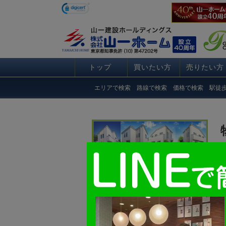
トップ
買いたい方
売りたい方
エリアで検索
路線で検索
価格で検索
駅徒