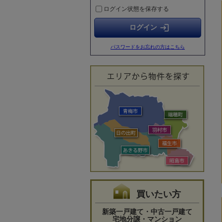
ログイン状態を保存する
【グレースコート】ご成約のお知らせ
2026.05.23
login
【グレースコート】ご成約のお知らせ
2026.05.17
パスワードをお忘れの方はこちら
【グレースコート】ご成約のお知らせ
2026.05.17
【グレースコート】ご成約のお知らせ
2026.05.17
【グレースコート】ご成約のお知らせ
買いたい方
新築一戸建て・中古一戸建て
宅地分譲・マンション