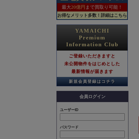
2026.06.15
最大
20億円
まで買取り可能！
【グレースコート】ご成約のお知らせ
お得なメリット多数！詳細はこちら
2026.06.08
【グレースコート】ご成約のお知らせ
YAMAICHI
2026.06.08
Premium
【グレースコート】ご成約のお知らせ
Information Club
2026.06.08
【グレースコート】ご成約のお知らせ
ご登録いただきますと
未公開物件をはじめとした
2026.05.31
【グレースコート】ご成約のお知らせ
最新情報が届きます
2026.05.31
新規会員登録はコチラ
【グレースコート】ご成約のお知らせ
2026.05.31
会員ログイン
【グレースコート】ご成約のお知らせ
2026.05.24
ユーザーID
【グレースコート】ご成約のお知らせ
2026.05.24
パスワード
【グレースコート】ご成約のお知らせ
2026.05.24